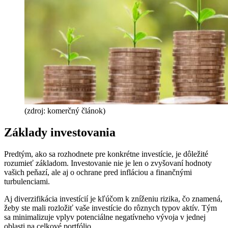
(zdroj: komerčný článok)
Základy investovania
Predtým, ako sa rozhodnete pre konkrétne investície, je dôležité
rozumieť základom. Investovanie nie je len o zvyšovaní hodnoty
vašich peňazí, ale aj o ochrane pred infláciou a finančnými
turbulenciami.
Aj diverzifikácia investícií je kľúčom k zníženiu rizika, čo znamená,
žeby ste mali rozložiť vaše investície do rôznych typov aktív. Tým
sa minimalizuje vplyv potenciálne negatívneho vývoja v jednej
oblasti na celkové portfólio.