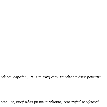
pre výhodu odpočtu DPH z celkovej ceny. Ich výber je často pomerne
 produkte, ktorý môžu pri nízkej výrobnej cene zvýšiť na výnosnú