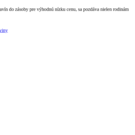
travín do zásoby pre výhodnú nízku cenu, sa pozdáva nielen rodinám
viny