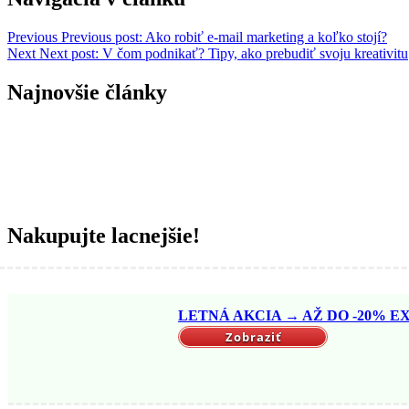
Previous
Previous post:
Ako robiť e-mail marketing a koľko stojí?
Next
Next post:
V čom podnikať? Tipy, ako prebudiť svoju kreativitu
Najnovšie články
Nakupujte lacnejšie!
LETNÁ AKCIA → AŽ DO -20% EX
Zobraziť