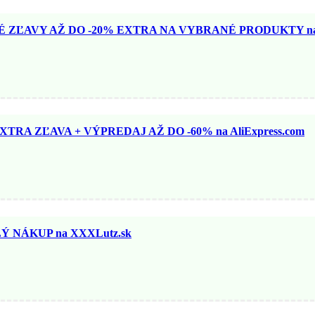
ZĽAVY AŽ DO -20% EXTRA NA VYBRANÉ PRODUKTY na N
TRA ZĽAVA + VÝPREDAJ AŽ DO -60% na AliExpress.com
 NÁKUP na XXXLutz.sk