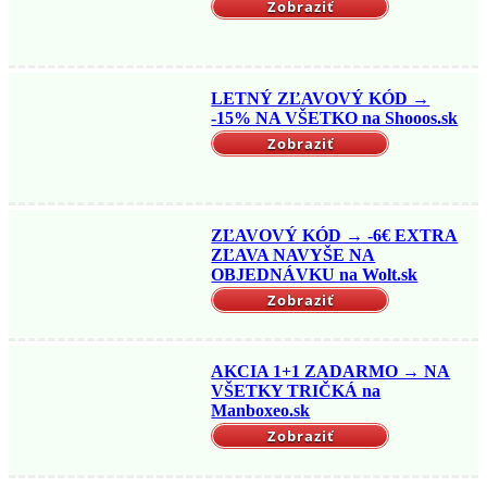
Zobraziť
LETNÝ ZĽAVOVÝ KÓD →
-15% NA VŠETKO na Shooos.sk
Zobraziť
ZĽAVOVÝ KÓD → -6€ EXTRA
ZĽAVA NAVYŠE NA
OBJEDNÁVKU na Wolt.sk
Zobraziť
AKCIA 1+1 ZADARMO → NA
VŠETKY TRIČKÁ na
Manboxeo.sk
Zobraziť