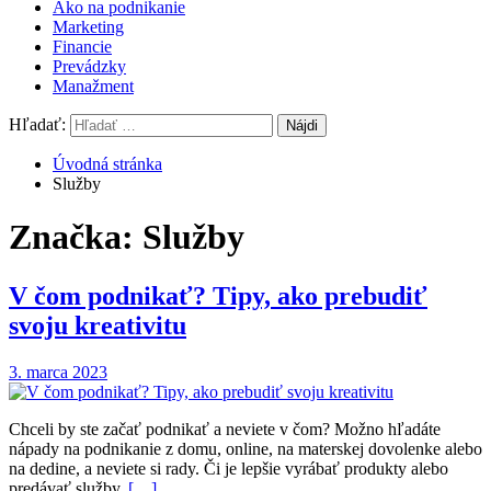
Ako na podnikanie
Marketing
Financie
Prevádzky
Manažment
Hľadať:
Úvodná stránka
Služby
Značka: Služby
V čom podnikať? Tipy, ako prebudiť
svoju kreativitu
3. marca 2023
Chceli by ste začať podnikať a neviete v čom? Možno hľadáte
nápady na podnikanie z domu, online, na materskej dovolenke alebo
na dedine, a neviete si rady. Či je lepšie vyrábať produkty alebo
predávať služby,
[…]